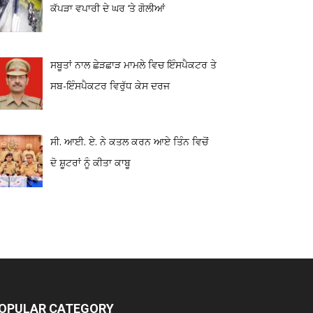
ਕੱਪੜਾ ਵਪਾਰੀ ਦੇ ਘਰ ‘ਤੇ ਗੋਲੀਆਂ
ਸਬੂਤਾਂ ਨਾਲ ਛੇੜਛਾੜ ਮਾਮਲੇ ਵਿਚ ਇੰਸਪੈਕਟਰ ਤੇ
ਸਬ-ਇੰਸਪੈਕਟਰ ਵਿਰੁੱਧ ਕੇਸ ਦਰਜ
ਸੀ. ਆਈ. ਏ. ਨੇ ਕਤਲ ਕਰਨ ਆਏ ਤਿੰਨ ਵਿਚੋਂ
ਦੋ ਸ਼ੂਟਰਾਂ ਨੂੰ ਕੀਤਾ ਕਾਬੂ
OPULAR CATEGORY