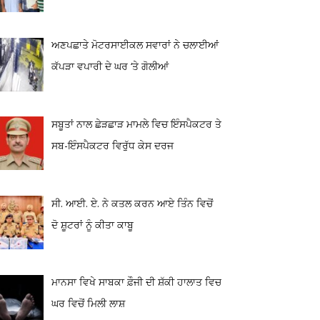
ਅਣਪਛਾਤੇ ਮੋਟਰਸਾਈਕਲ ਸਵਾਰਾਂ ਨੇ ਚਲਾਈਆਂ
ਕੱਪੜਾ ਵਪਾਰੀ ਦੇ ਘਰ ‘ਤੇ ਗੋਲੀਆਂ
ਸਬੂਤਾਂ ਨਾਲ ਛੇੜਛਾੜ ਮਾਮਲੇ ਵਿਚ ਇੰਸਪੈਕਟਰ ਤੇ
ਸਬ-ਇੰਸਪੈਕਟਰ ਵਿਰੁੱਧ ਕੇਸ ਦਰਜ
ਸੀ. ਆਈ. ਏ. ਨੇ ਕਤਲ ਕਰਨ ਆਏ ਤਿੰਨ ਵਿਚੋਂ
ਦੋ ਸ਼ੂਟਰਾਂ ਨੂੰ ਕੀਤਾ ਕਾਬੂ
ਮਾਨਸਾ ਵਿਖੇ ਸਾਬਕਾ ਫ਼ੌਜੀ ਦੀ ਸ਼ੱਕੀ ਹਾਲਾਤ ਵਿਚ
ਘਰ ਵਿਚੋਂ ਮਿਲੀ ਲਾਸ਼