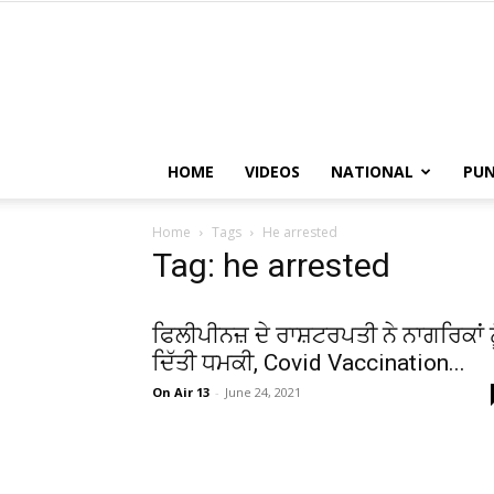
HOME
VIDEOS
NATIONAL
PUN
Home
Tags
He arrested
Tag: he arrested
ਫਿਲੀਪੀਨਜ਼ ਦੇ ਰਾਸ਼ਟਰਪਤੀ ਨੇ ਨਾਗਰਿਕਾਂ ਨ
ਦਿੱਤੀ ਧਮਕੀ, Covid Vaccination...
On Air 13
-
June 24, 2021