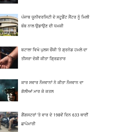
ਪੰਜਾਬ ਯੂਨੀਵਰਸਿਟੀ ਦੇ ਸਟੂਡੈਂਟ ਸੈਂਟਰ ਨੂੰ ਮਿਲੀ
ਬੰਬ ਨਾਲ ਉਡਾਉਣ ਦੀ ਧਮਕੀ
ਬਟਾਲਾ ਵਿਖੇ ਪੁਲਸ ਚੌਂਕੀ ‘ਤੇ ਗ੍ਰਨੇਡ ਹਮਲੇ ਦਾ
ਤੀਸਰਾ ਦੋਸ਼ੀ ਕੀਤਾ ਗ੍ਰਿਫ਼ਤਾਰ
ਕਾਰ ਸਵਾਰ ਨੌਜਵਾਨਾਂ ਨੇ ਕੀਤਾ ਨੌਜਵਾਨ ਦਾ
ਗੋਲੀਆਂ ਮਾਰ ਕੇ ਕਤਲ
ਗੈਂਗਸਟਰਾਂ ’ਤੇ ਵਾਰ ਦੇ 198ਵੇਂ ਦਿਨ 633 ਥਾਈਂ
ਛਾਪੇਮਾਰੀ