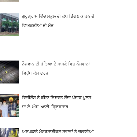
ਗੁਰੂਗ੍ਰਾਮ ਵਿੱਚ ਸਕੂਲ ਦੀ ਕੰਧ ਡਿੱਗਣ ਕਾਰਨ ਦੋ
ਵਿਅਕਤੀਆਂ ਦੀ ਮੌਤ
ਨੌਜਵਾਨ ਦੀ ਹੱਤਿਆ ਦੇ ਮਾਮਲੇ ਵਿਚ ਨੌਜਵਾਨਾਂ
ਵਿਰੁੱਧ ਕੇਸ ਦਰਜ
ਵਿਜੀਲੈਂਸ ਨੇ ਕੀਤਾ ਰਿਸ਼ਵਤ ਲੈਂਦਾ ਪੰਜਾਬ ਪੁਲਸ
ਦਾ ਏ. ਐਸ. ਆਈ. ਗ੍ਰਿਫ਼ਤਾਰ
ਅਣਪਛਾਤੇ ਮੋਟਰਸਾਈਕਲ ਸਵਾਰਾਂ ਨੇ ਚਲਾਈਆਂ