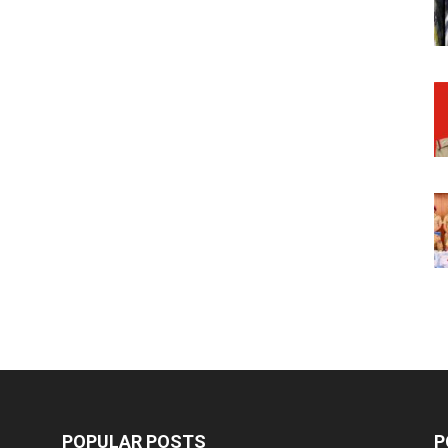
POPULAR POSTS
P