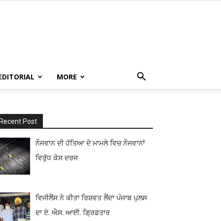
EDITORIAL
MORE
Recent Post
ਨੌਜਵਾਨ ਦੀ ਹੱਤਿਆ ਦੇ ਮਾਮਲੇ ਵਿਚ ਨੌਜਵਾਨਾਂ
ਵਿਰੁੱਧ ਕੇਸ ਦਰਜ
ਵਿਜੀਲੈਂਸ ਨੇ ਕੀਤਾ ਰਿਸ਼ਵਤ ਲੈਂਦਾ ਪੰਜਾਬ ਪੁਲਸ
ਦਾ ਏ. ਐਸ. ਆਈ. ਗ੍ਰਿਫ਼ਤਾਰ