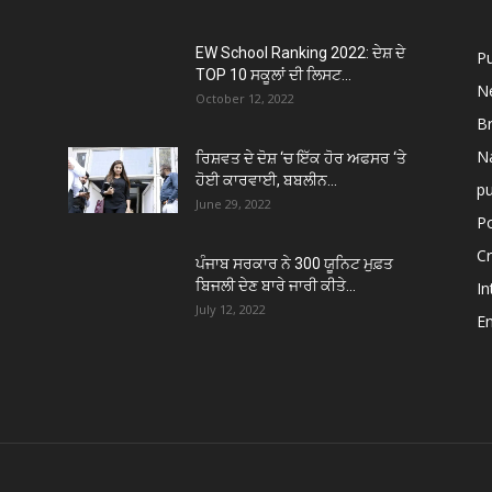
EW School Ranking 2022: ਦੇਸ਼ ਦੇ
P
TOP 10 ਸਕੂਲਾਂ ਦੀ ਲਿਸਟ...
N
October 12, 2022
B
Na
ਰਿਸ਼ਵਤ ਦੇ ਦੋਸ਼ ‘ਚ ਇੱਕ ਹੋਰ ਅਫਸਰ ‘ਤੇ
ਹੋਈ ਕਾਰਵਾਈ, ਬਬਲੀਨ...
p
June 29, 2022
Po
C
ਪੰਜਾਬ ਸਰਕਾਰ ਨੇ 300 ਯੂਨਿਟ ਮੁਫ਼ਤ
ਬਿਜਲੀ ਦੇਣ ਬਾਰੇ ਜਾਰੀ ਕੀਤੇ...
In
July 12, 2022
E