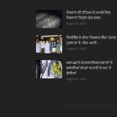
ਨੌਜਵਾਨ ਦੀ ਹੱਤਿਆ ਦੇ ਮਾਮਲੇ ਵਿਚ
ਨੌਜਵਾਨਾਂ ਵਿਰੁੱਧ ਕੇਸ ਦਰਜ
August 8, 2026
ਵਿਜੀਲੈਂਸ ਨੇ ਕੀਤਾ ਰਿਸ਼ਵਤ ਲੈਂਦਾ ਪੰਜਾਬ
ਪੁਲਸ ਦਾ ਏ. ਐਸ. ਆਈ....
August 8, 2026
ਅਣਪਛਾਤੇ ਮੋਟਰਸਾਈਕਲ ਸਵਾਰਾਂ ਨੇ
ਚਲਾਈਆਂ ਕੱਪੜਾ ਵਪਾਰੀ ਦੇ ਘਰ ‘ਤੇ
ਗੋਲੀਆਂ
August 8, 2026