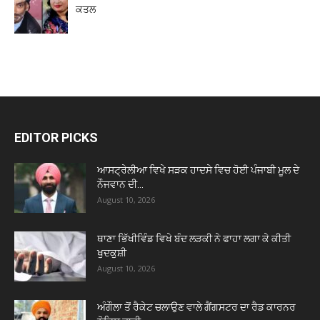
ਕਤਲ
EDITOR PICKS
ਆਸਟ੍ਰੇਲੀਆ ਵਿਖੇ ਸੜਕ ਹਾਦਸੇ ਵਿਚ ਹੋਈ ਪੰਜਾਬੀ ਮੂਲ ਦੇ
ਨੌਜਵਾਨ ਦੀ...
August 10, 2026
ਥਾਣਾ ਭਿੱਖੀਵਿੰਡ ਵਿਖੇ ਬੰਦ ਲੜਕੀ ਨੇ ਫਾਹਾ ਲਗਾ ਕੇ ਕੀਤੀ
ਖੁਦਕੁਸ਼ੀ
August 10, 2026
ਅੰਗੌਲਾ ਤੋਂ ਰੈਕੇਟ ਚਲਾਉਣ ਵਾਲੇ ਗੈਂਗਸਟਰ ਦਾ ਰੈਡ ਕਾਰਨਰ