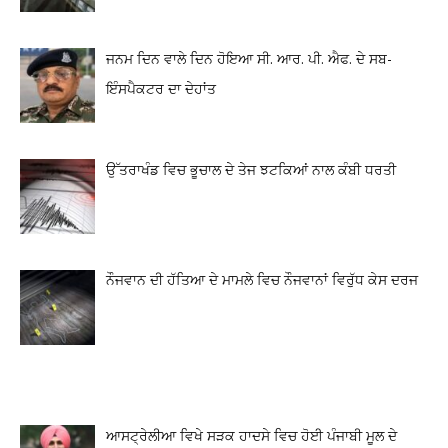
ਜਨਮ ਦਿਨ ਵਾਲੇ ਦਿਨ ਹੋਇਆ ਸੀ. ਆਰ. ਪੀ. ਐਫ. ਦੇ ਸਬ-
ਇੰਸਪੈਕਟਰ ਦਾ ਦੇਹਾਂਤ
ਉੱਤਰਾਖੰਡ ਵਿਚ ਭੂਚਾਲ ਦੇ ਤੇਜ ਝਟਕਿਆਂ ਨਾਲ ਕੰਬੀ ਧਰਤੀ
ਨੌਜਵਾਨ ਦੀ ਹੱਤਿਆ ਦੇ ਮਾਮਲੇ ਵਿਚ ਨੌਜਵਾਨਾਂ ਵਿਰੁੱਧ ਕੇਸ ਦਰਜ
ਆਸਟ੍ਰੇਲੀਆ ਵਿਖੇ ਸੜਕ ਹਾਦਸੇ ਵਿਚ ਹੋਈ ਪੰਜਾਬੀ ਮੂਲ ਦੇ