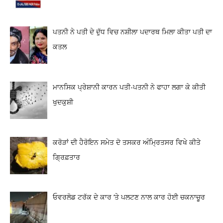
ਪਤਨੀ ਨੇ ਪਤੀ ਦੇ ਦੁੱਧ ਵਿਚ ਨਸ਼ੀਲਾ ਪਦਾਰਥ ਮਿਲਾ ਕੀਤਾ ਪਤੀ ਦਾ
ਕਤਲ
ਮਾਨਸਿਕ ਪ੍ਰੇਸ਼ਾਨੀ ਕਾਰਨ ਪਤੀ-ਪਤਨੀ ਨੇ ਫਾਹਾ ਲਗਾ ਕੇ ਕੀਤੀ
ਖੁਦਕੁਸ਼ੀ
ਕਰੋੜਾਂ ਦੀ ਹੈਰੋਇਨ ਸਮੇਤ ਦੋ ਤਸਕਰ ਅੰਮ੍ਰਿਤਸਰ ਵਿਖੇ ਕੀਤੇ
ਗ੍ਰਿਫ਼ਤਾਰ
ਓਵਰਲੋਡ ਟਰੱਕ ਦੇ ਕਾਰ ‘ਤੇ ਪਲਟਣ ਨਾਲ ਕਾਰ ਹੋਈ ਚਕਨਾਚੂਰ