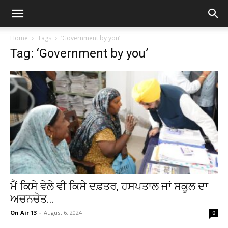
Home
Tags
‘Government by you’
Tag: ‘Government by you’
ਮੈਂ ਕਿਸੇ ਵੇਲੇ ਵੀ ਕਿਸੇ ਦਫ਼ਤਰ, ਹਸਪਤਾਲ ਜਾਂ ਸਕੂਲ ਦਾ
ਅਚਨਚੇਤ...
On Air 13
-
August 6, 2024
0