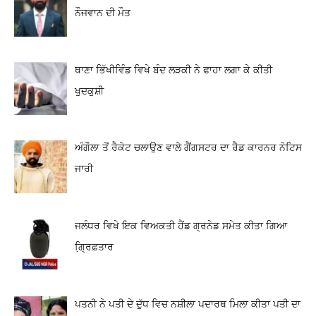
ਨੌਜਵਾਨ ਦੀ ਮੌਤ
ਥਾਣਾ ਭਿੱਖੀਵਿੰਡ ਵਿਖੇ ਬੰਦ ਲੜਕੀ ਨੇ ਫਾਹਾ ਲਗਾ ਕੇ ਕੀਤੀ
ਖੁਦਕੁਸ਼ੀ
ਅੰਗੌਲਾ ਤੋਂ ਰੈਕੇਟ ਚਲਾਉਣ ਵਾਲੇ ਗੈਂਗਸਟਰ ਦਾ ਰੈਡ ਕਾਰਨਰ ਨੋਟਿਸ
ਜਾਰੀ
ਜਲੰਧਰ ਵਿਖੇ ਇਕ ਵਿਅਕਤੀ ਹੈਂਡ ਗ੍ਰਨੇਡ ਸਮੇਤ ਕੀਤਾ ਗਿਆ
ਗ੍ਰਿ਼ਫ਼ਤਾਰ
ਪਤਨੀ ਨੇ ਪਤੀ ਦੇ ਦੁੱਧ ਵਿਚ ਨਸ਼ੀਲਾ ਪਦਾਰਥ ਮਿਲਾ ਕੀਤਾ ਪਤੀ ਦਾ