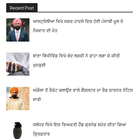
Recent Post
ਆਸਟ੍ਰੇਲੀਆ ਵਿਖੇ ਸੜਕ ਹਾਦਸੇ ਵਿਚ ਹੋਈ ਪੰਜਾਬੀ ਮੂਲ ਦੇ
ਨੌਜਵਾਨ ਦੀ ਮੌਤ
ਥਾਣਾ ਭਿੱਖੀਵਿੰਡ ਵਿਖੇ ਬੰਦ ਲੜਕੀ ਨੇ ਫਾਹਾ ਲਗਾ ਕੇ ਕੀਤੀ
ਖੁਦਕੁਸ਼ੀ
ਅੰਗੌਲਾ ਤੋਂ ਰੈਕੇਟ ਚਲਾਉਣ ਵਾਲੇ ਗੈਂਗਸਟਰ ਦਾ ਰੈਡ ਕਾਰਨਰ ਨੋਟਿਸ
ਜਾਰੀ
ਜਲੰਧਰ ਵਿਖੇ ਇਕ ਵਿਅਕਤੀ ਹੈਂਡ ਗ੍ਰਨੇਡ ਸਮੇਤ ਕੀਤਾ ਗਿਆ
ਗ੍ਰਿ਼ਫ਼ਤਾਰ