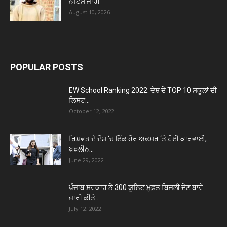
ਨੋਟਿਸ ਜਾਰੀ
August 10, 2026
POPULAR POSTS
EW School Ranking 2022: ਦੇਸ਼ ਦੇ TOP 10 ਸਕੂਲਾਂ ਦੀ
ਲਿਸਟ...
October 12, 2022
ਰਿਸ਼ਵਤ ਦੇ ਦੋਸ਼ ‘ਚ ਇੱਕ ਹੋਰ ਅਫਸਰ ‘ਤੇ ਹੋਈ ਕਾਰਵਾਈ,
ਬਬਲੀਨ...
June 29, 2022
ਪੰਜਾਬ ਸਰਕਾਰ ਨੇ 300 ਯੂਨਿਟ ਮੁਫ਼ਤ ਬਿਜਲੀ ਦੇਣ ਬਾਰੇ
ਜਾਰੀ ਕੀਤੇ...
July 12, 2022