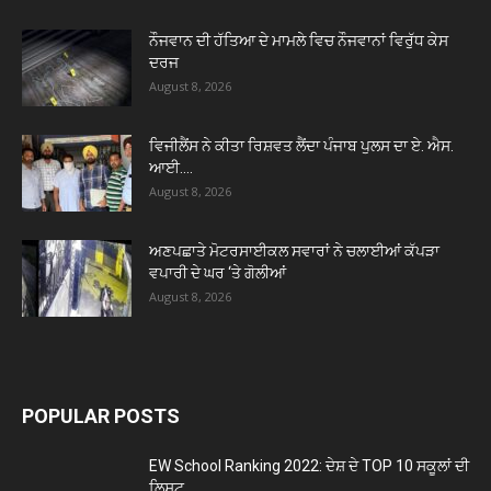
ਨੌਜਵਾਨ ਦੀ ਹੱਤਿਆ ਦੇ ਮਾਮਲੇ ਵਿਚ ਨੌਜਵਾਨਾਂ ਵਿਰੁੱਧ ਕੇਸ
ਦਰਜ
August 8, 2026
ਵਿਜੀਲੈਂਸ ਨੇ ਕੀਤਾ ਰਿਸ਼ਵਤ ਲੈਂਦਾ ਪੰਜਾਬ ਪੁਲਸ ਦਾ ਏ. ਐਸ.
ਆਈ....
August 8, 2026
ਅਣਪਛਾਤੇ ਮੋਟਰਸਾਈਕਲ ਸਵਾਰਾਂ ਨੇ ਚਲਾਈਆਂ ਕੱਪੜਾ
ਵਪਾਰੀ ਦੇ ਘਰ ‘ਤੇ ਗੋਲੀਆਂ
August 8, 2026
POPULAR POSTS
EW School Ranking 2022: ਦੇਸ਼ ਦੇ TOP 10 ਸਕੂਲਾਂ ਦੀ
ਲਿਸਟ...