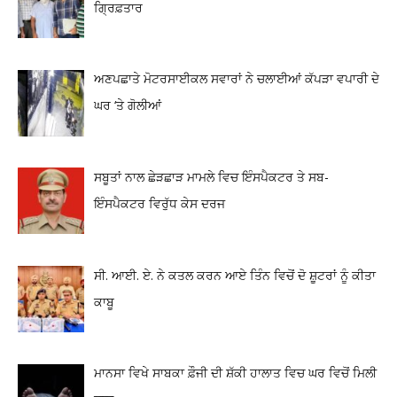
ਗ੍ਰਿਫ਼ਤਾਰ
ਅਣਪਛਾਤੇ ਮੋਟਰਸਾਈਕਲ ਸਵਾਰਾਂ ਨੇ ਚਲਾਈਆਂ ਕੱਪੜਾ ਵਪਾਰੀ ਦੇ
ਘਰ ‘ਤੇ ਗੋਲੀਆਂ
ਸਬੂਤਾਂ ਨਾਲ ਛੇੜਛਾੜ ਮਾਮਲੇ ਵਿਚ ਇੰਸਪੈਕਟਰ ਤੇ ਸਬ-
ਇੰਸਪੈਕਟਰ ਵਿਰੁੱਧ ਕੇਸ ਦਰਜ
ਸੀ. ਆਈ. ਏ. ਨੇ ਕਤਲ ਕਰਨ ਆਏ ਤਿੰਨ ਵਿਚੋਂ ਦੋ ਸ਼ੂਟਰਾਂ ਨੂੰ ਕੀਤਾ
ਕਾਬੂ
ਮਾਨਸਾ ਵਿਖੇ ਸਾਬਕਾ ਫ਼ੌਜੀ ਦੀ ਸ਼ੱਕੀ ਹਾਲਾਤ ਵਿਚ ਘਰ ਵਿਚੋਂ ਮਿਲੀ