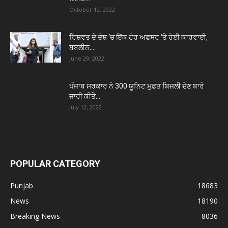
October 12, 2022
ਰਿਸ਼ਵਤ ਦੇ ਦੋਸ਼ ‘ਚ ਇੱਕ ਹੋਰ ਅਫਸਰ ‘ਤੇ ਹੋਈ ਕਾਰਵਾਈ,
ਬਬਲੀਨ...
June 29, 2022
ਪੰਜਾਬ ਸਰਕਾਰ ਨੇ 300 ਯੂਨਿਟ ਮੁਫ਼ਤ ਬਿਜਲੀ ਦੇਣ ਬਾਰੇ
ਜਾਰੀ ਕੀਤੇ...
July 12, 2022
POPULAR CATEGORY
Punjab
18683
News
18190
Breaking News
8036