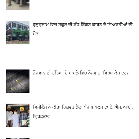
ਗੁਰੂਗ੍ਰਾਮ ਵਿੱਚ ਸਕੂਲ ਦੀ ਕੰਧ ਡਿੱਗਣ ਕਾਰਨ ਦੋ ਵਿਅਕਤੀਆਂ ਦੀ
ਮੌਤ
ਨੌਜਵਾਨ ਦੀ ਹੱਤਿਆ ਦੇ ਮਾਮਲੇ ਵਿਚ ਨੌਜਵਾਨਾਂ ਵਿਰੁੱਧ ਕੇਸ ਦਰਜ
ਵਿਜੀਲੈਂਸ ਨੇ ਕੀਤਾ ਰਿਸ਼ਵਤ ਲੈਂਦਾ ਪੰਜਾਬ ਪੁਲਸ ਦਾ ਏ. ਐਸ. ਆਈ.
ਗ੍ਰਿਫ਼ਤਾਰ