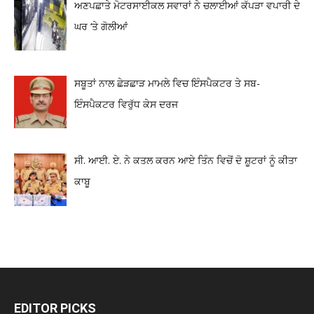
ਅਣਪਛਾਤੇ ਮੋਟਰਸਾਈਕਲ ਸਵਾਰਾਂ ਨੇ ਚਲਾਈਆਂ ਕੱਪੜਾ ਵਪਾਰੀ ਦੇ
ਘਰ ‘ਤੇ ਗੋਲੀਆਂ
ਸਬੂਤਾਂ ਨਾਲ ਛੇੜਛਾੜ ਮਾਮਲੇ ਵਿਚ ਇੰਸਪੈਕਟਰ ਤੇ ਸਬ-
ਇੰਸਪੈਕਟਰ ਵਿਰੁੱਧ ਕੇਸ ਦਰਜ
ਸੀ. ਆਈ. ਏ. ਨੇ ਕਤਲ ਕਰਨ ਆਏ ਤਿੰਨ ਵਿਚੋਂ ਦੋ ਸ਼ੂਟਰਾਂ ਨੂੰ ਕੀਤਾ
ਕਾਬੂ
EDITOR PICKS