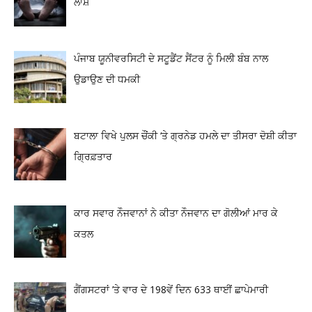
ਲਾਸ਼
ਪੰਜਾਬ ਯੂਨੀਵਰਸਿਟੀ ਦੇ ਸਟੂਡੈਂਟ ਸੈਂਟਰ ਨੂੰ ਮਿਲੀ ਬੰਬ ਨਾਲ
ਉਡਾਉਣ ਦੀ ਧਮਕੀ
ਬਟਾਲਾ ਵਿਖੇ ਪੁਲਸ ਚੌਂਕੀ ‘ਤੇ ਗ੍ਰਨੇਡ ਹਮਲੇ ਦਾ ਤੀਸਰਾ ਦੋਸ਼ੀ ਕੀਤਾ
ਗ੍ਰਿਫ਼ਤਾਰ
ਕਾਰ ਸਵਾਰ ਨੌਜਵਾਨਾਂ ਨੇ ਕੀਤਾ ਨੌਜਵਾਨ ਦਾ ਗੋਲੀਆਂ ਮਾਰ ਕੇ
ਕਤਲ
ਗੈਂਗਸਟਰਾਂ ’ਤੇ ਵਾਰ ਦੇ 198ਵੇਂ ਦਿਨ 633 ਥਾਈਂ ਛਾਪੇਮਾਰੀ