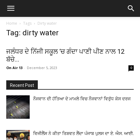
Home
Tags
Dirty water
Tag: dirty water
ਜਲੰਧਰ ਦੇ ਨਿੱਜੀ ਸਕੂਲ ‘ਚ ਗੰਦਾ ਪਾਣੀ ਪੀਣ ਨਾਲ 12
ਬੱਚੇ...
On Air 13
-
December 5, 2023
0
Recent Post
ਨੌਜਵਾਨ ਦੀ ਹੱਤਿਆ ਦੇ ਮਾਮਲੇ ਵਿਚ ਨੌਜਵਾਨਾਂ ਵਿਰੁੱਧ ਕੇਸ ਦਰਜ
ਵਿਜੀਲੈਂਸ ਨੇ ਕੀਤਾ ਰਿਸ਼ਵਤ ਲੈਂਦਾ ਪੰਜਾਬ ਪੁਲਸ ਦਾ ਏ. ਐਸ. ਆਈ.