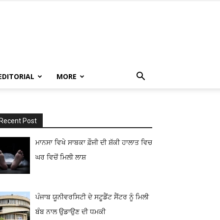
EDITORIAL
MORE
Recent Post
ਮਾਨਸਾ ਵਿਖੇ ਸਾਬਕਾ ਫ਼ੌਜੀ ਦੀ ਸ਼ੱਕੀ ਹਾਲਾਤ ਵਿਚ
ਘਰ ਵਿਚੋਂ ਮਿਲੀ ਲਾਸ਼
ਪੰਜਾਬ ਯੂਨੀਵਰਸਿਟੀ ਦੇ ਸਟੂਡੈਂਟ ਸੈਂਟਰ ਨੂੰ ਮਿਲੀ
ਬੰਬ ਨਾਲ ਉਡਾਉਣ ਦੀ ਧਮਕੀ