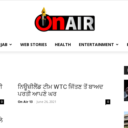
JAB
WEB STORIES
HEALTH
ENTERTAINMENT
On
ਈ
ਨਿਊਜ਼ੀਲੈਂਡ ਟੀਮ WTC ਜਿੱਤਣ ਤੋਂ ਬਾਅਦ
Air
ਪਰਤੀ ਆਪਣੇ ਘਰ
On Air 13
-
June 26, 2021
0
0
ਲੇ
13