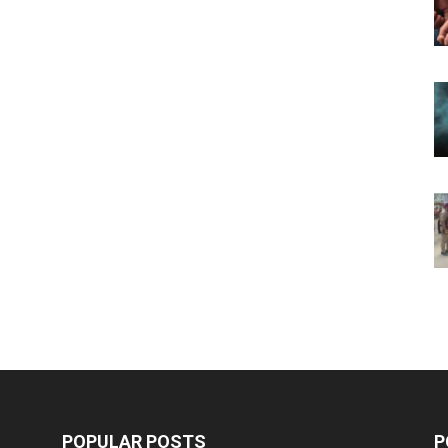
POPULAR POSTS
P