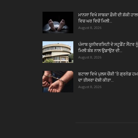
ਮਾਨਸਾ ਵਿਖੇ ਸਾਬਕਾ ਫ਼ੌਜੀ ਦੀ ਸ਼ੱਕੀ ਹਾਲ
ਵਿਚ ਘਰ ਵਿਚੋਂ ਮਿਲੀ...
August 8, 2026
ਪੰਜਾਬ ਯੂਨੀਵਰਸਿਟੀ ਦੇ ਸਟੂਡੈਂਟ ਸੈਂਟਰ ਨੂ
ਮਿਲੀ ਬੰਬ ਨਾਲ ਉਡਾਉਣ ਦੀ...
August 8, 2026
ਬਟਾਲਾ ਵਿਖੇ ਪੁਲਸ ਚੌਂਕੀ ‘ਤੇ ਗ੍ਰਨੇਡ ਹਮ
ਦਾ ਤੀਸਰਾ ਦੋਸ਼ੀ ਕੀਤਾ...
August 8, 2026