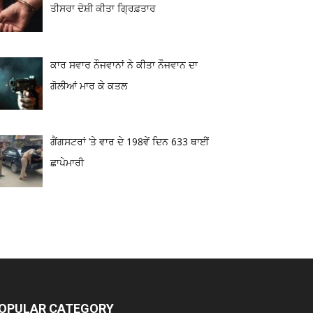
ਤੀਸਰਾ ਦੋਸ਼ੀ ਕੀਤਾ ਗ੍ਰਿਫ਼ਤਾਰ
ਕਾਰ ਸਵਾਰ ਨੌਜਵਾਨਾਂ ਨੇ ਕੀਤਾ ਨੌਜਵਾਨ ਦਾ
ਗੋਲੀਆਂ ਮਾਰ ਕੇ ਕਤਲ
ਗੈਂਗਸਟਰਾਂ ’ਤੇ ਵਾਰ ਦੇ 198ਵੇਂ ਦਿਨ 633 ਥਾਈਂ
ਛਾਪੇਮਾਰੀ
OPULAR CATEGORY