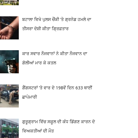
ਬਟਾਲਾ ਵਿਖੇ ਪੁਲਸ ਚੌਂਕੀ ‘ਤੇ ਗ੍ਰਨੇਡ ਹਮਲੇ ਦਾ
ਤੀਸਰਾ ਦੋਸ਼ੀ ਕੀਤਾ ਗ੍ਰਿਫ਼ਤਾਰ
ਕਾਰ ਸਵਾਰ ਨੌਜਵਾਨਾਂ ਨੇ ਕੀਤਾ ਨੌਜਵਾਨ ਦਾ
ਗੋਲੀਆਂ ਮਾਰ ਕੇ ਕਤਲ
ਗੈਂਗਸਟਰਾਂ ’ਤੇ ਵਾਰ ਦੇ 198ਵੇਂ ਦਿਨ 633 ਥਾਈਂ
ਛਾਪੇਮਾਰੀ
ਗੁਰੂਗ੍ਰਾਮ ਵਿੱਚ ਸਕੂਲ ਦੀ ਕੰਧ ਡਿੱਗਣ ਕਾਰਨ ਦੋ
ਵਿਅਕਤੀਆਂ ਦੀ ਮੌਤ