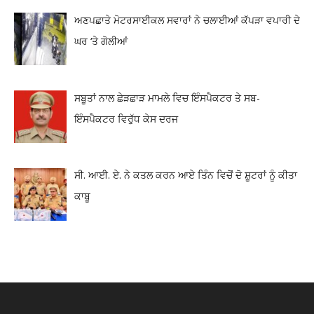
ਅਣਪਛਾਤੇ ਮੋਟਰਸਾਈਕਲ ਸਵਾਰਾਂ ਨੇ ਚਲਾਈਆਂ ਕੱਪੜਾ ਵਪਾਰੀ ਦੇ
ਘਰ ‘ਤੇ ਗੋਲੀਆਂ
ਸਬੂਤਾਂ ਨਾਲ ਛੇੜਛਾੜ ਮਾਮਲੇ ਵਿਚ ਇੰਸਪੈਕਟਰ ਤੇ ਸਬ-
ਇੰਸਪੈਕਟਰ ਵਿਰੁੱਧ ਕੇਸ ਦਰਜ
ਸੀ. ਆਈ. ਏ. ਨੇ ਕਤਲ ਕਰਨ ਆਏ ਤਿੰਨ ਵਿਚੋਂ ਦੋ ਸ਼ੂਟਰਾਂ ਨੂੰ ਕੀਤਾ
ਕਾਬੂ