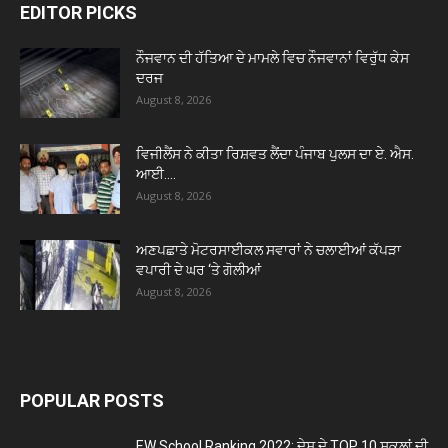
EDITOR PICKS
ਨੌਜਵਾਨ ਦੀ ਹੱਤਿਆ ਦੇ ਮਾਮਲੇ ਵਿਚ ਨੌਜਵਾਨਾਂ ਵਿਰੁੱਧ ਕੇਸ
ਦਰਜ
August 8, 2026
ਵਿਜੀਲੈਂਸ ਨੇ ਕੀਤਾ ਰਿਸ਼ਵਤ ਲੈਂਦਾ ਪੰਜਾਬ ਪੁਲਸ ਦਾ ਏ. ਐਸ.
ਆਈ....
August 8, 2026
ਅਣਪਛਾਤੇ ਮੋਟਰਸਾਈਕਲ ਸਵਾਰਾਂ ਨੇ ਚਲਾਈਆਂ ਕੱਪੜਾ
ਵਪਾਰੀ ਦੇ ਘਰ ‘ਤੇ ਗੋਲੀਆਂ
August 8, 2026
POPULAR POSTS
EW School Ranking 2022: ਦੇਸ਼ ਦੇ TOP 10 ਸਕੂਲਾਂ ਦੀ