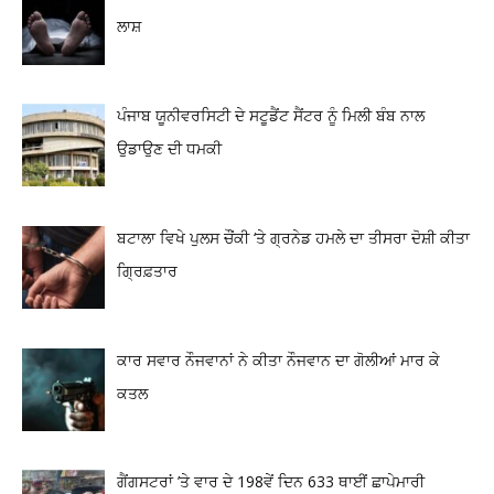
ਲਾਸ਼
ਪੰਜਾਬ ਯੂਨੀਵਰਸਿਟੀ ਦੇ ਸਟੂਡੈਂਟ ਸੈਂਟਰ ਨੂੰ ਮਿਲੀ ਬੰਬ ਨਾਲ
ਉਡਾਉਣ ਦੀ ਧਮਕੀ
ਬਟਾਲਾ ਵਿਖੇ ਪੁਲਸ ਚੌਂਕੀ ‘ਤੇ ਗ੍ਰਨੇਡ ਹਮਲੇ ਦਾ ਤੀਸਰਾ ਦੋਸ਼ੀ ਕੀਤਾ
ਗ੍ਰਿਫ਼ਤਾਰ
ਕਾਰ ਸਵਾਰ ਨੌਜਵਾਨਾਂ ਨੇ ਕੀਤਾ ਨੌਜਵਾਨ ਦਾ ਗੋਲੀਆਂ ਮਾਰ ਕੇ
ਕਤਲ
ਗੈਂਗਸਟਰਾਂ ’ਤੇ ਵਾਰ ਦੇ 198ਵੇਂ ਦਿਨ 633 ਥਾਈਂ ਛਾਪੇਮਾਰੀ