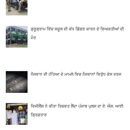
ਗੁਰੂਗ੍ਰਾਮ ਵਿੱਚ ਸਕੂਲ ਦੀ ਕੰਧ ਡਿੱਗਣ ਕਾਰਨ ਦੋ ਵਿਅਕਤੀਆਂ ਦੀ
ਮੌਤ
ਨੌਜਵਾਨ ਦੀ ਹੱਤਿਆ ਦੇ ਮਾਮਲੇ ਵਿਚ ਨੌਜਵਾਨਾਂ ਵਿਰੁੱਧ ਕੇਸ ਦਰਜ
ਵਿਜੀਲੈਂਸ ਨੇ ਕੀਤਾ ਰਿਸ਼ਵਤ ਲੈਂਦਾ ਪੰਜਾਬ ਪੁਲਸ ਦਾ ਏ. ਐਸ. ਆਈ.
ਗ੍ਰਿਫ਼ਤਾਰ