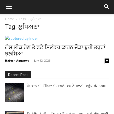
Home
Tags
ਲੁਧਿਅਣਾ
Tag: ਲੁਧਿਅਣਾ
ਗੈਸ ਲੀਕ ਹੋਣ ਤੇ ਫਟੇ ਸਿਲੰਡਰ ਕਾਰਨ ਜੌੜਾ ਬੁਰੀ ਤਰ੍ਹਾਂ
ਝੁਲਸਿਆ
Rajesh Aggarwal
-
July 12, 2025
0
Recent Post
ਨੌਜਵਾਨ ਦੀ ਹੱਤਿਆ ਦੇ ਮਾਮਲੇ ਵਿਚ ਨੌਜਵਾਨਾਂ ਵਿਰੁੱਧ ਕੇਸ ਦਰਜ
ਵਿਜੀਲੈਂਸ ਨੇ ਕੀਤਾ ਰਿਸ਼ਵਤ ਲੈਂਦਾ ਪੰਜਾਬ ਪੁਲਸ ਦਾ ਏ. ਐਸ. ਆਈ.