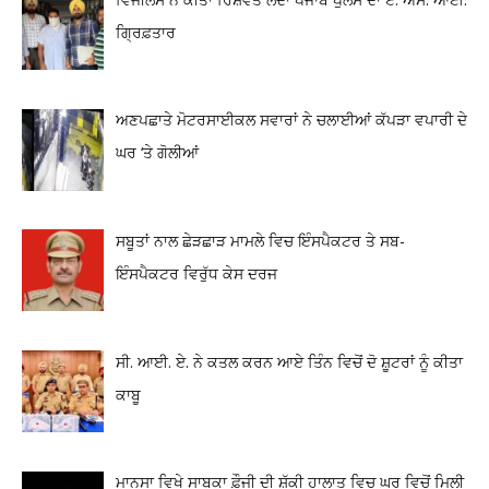
ਗ੍ਰਿਫ਼ਤਾਰ
ਅਣਪਛਾਤੇ ਮੋਟਰਸਾਈਕਲ ਸਵਾਰਾਂ ਨੇ ਚਲਾਈਆਂ ਕੱਪੜਾ ਵਪਾਰੀ ਦੇ
ਘਰ ‘ਤੇ ਗੋਲੀਆਂ
ਸਬੂਤਾਂ ਨਾਲ ਛੇੜਛਾੜ ਮਾਮਲੇ ਵਿਚ ਇੰਸਪੈਕਟਰ ਤੇ ਸਬ-
ਇੰਸਪੈਕਟਰ ਵਿਰੁੱਧ ਕੇਸ ਦਰਜ
ਸੀ. ਆਈ. ਏ. ਨੇ ਕਤਲ ਕਰਨ ਆਏ ਤਿੰਨ ਵਿਚੋਂ ਦੋ ਸ਼ੂਟਰਾਂ ਨੂੰ ਕੀਤਾ
ਕਾਬੂ
ਮਾਨਸਾ ਵਿਖੇ ਸਾਬਕਾ ਫ਼ੌਜੀ ਦੀ ਸ਼ੱਕੀ ਹਾਲਾਤ ਵਿਚ ਘਰ ਵਿਚੋਂ ਮਿਲੀ