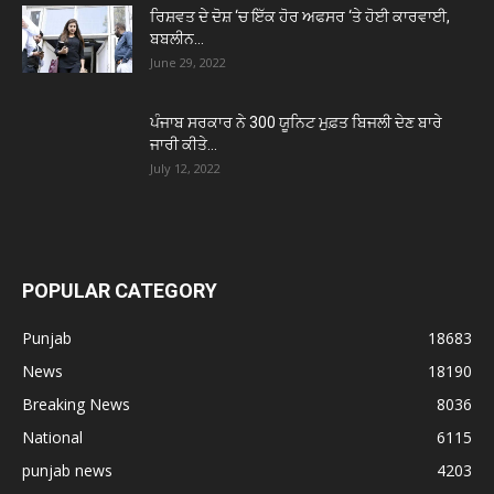
ਰਿਸ਼ਵਤ ਦੇ ਦੋਸ਼ ‘ਚ ਇੱਕ ਹੋਰ ਅਫਸਰ ‘ਤੇ ਹੋਈ ਕਾਰਵਾਈ,
ਬਬਲੀਨ...
June 29, 2022
ਪੰਜਾਬ ਸਰਕਾਰ ਨੇ 300 ਯੂਨਿਟ ਮੁਫ਼ਤ ਬਿਜਲੀ ਦੇਣ ਬਾਰੇ
ਜਾਰੀ ਕੀਤੇ...
July 12, 2022
POPULAR CATEGORY
Punjab
18683
News
18190
Breaking News
8036
National
6115
punjab news
4203