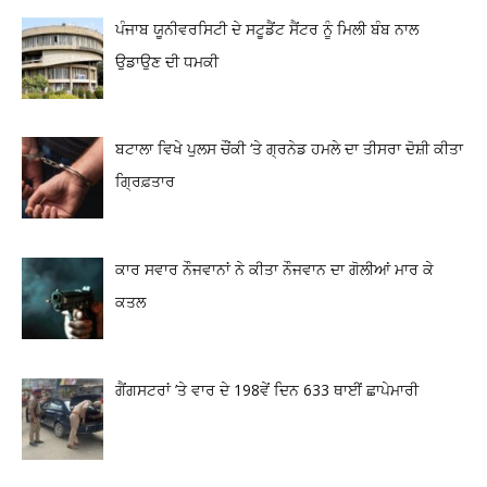
ਪੰਜਾਬ ਯੂਨੀਵਰਸਿਟੀ ਦੇ ਸਟੂਡੈਂਟ ਸੈਂਟਰ ਨੂੰ ਮਿਲੀ ਬੰਬ ਨਾਲ
ਉਡਾਉਣ ਦੀ ਧਮਕੀ
ਬਟਾਲਾ ਵਿਖੇ ਪੁਲਸ ਚੌਂਕੀ ‘ਤੇ ਗ੍ਰਨੇਡ ਹਮਲੇ ਦਾ ਤੀਸਰਾ ਦੋਸ਼ੀ ਕੀਤਾ
ਗ੍ਰਿਫ਼ਤਾਰ
ਕਾਰ ਸਵਾਰ ਨੌਜਵਾਨਾਂ ਨੇ ਕੀਤਾ ਨੌਜਵਾਨ ਦਾ ਗੋਲੀਆਂ ਮਾਰ ਕੇ
ਕਤਲ
ਗੈਂਗਸਟਰਾਂ ’ਤੇ ਵਾਰ ਦੇ 198ਵੇਂ ਦਿਨ 633 ਥਾਈਂ ਛਾਪੇਮਾਰੀ