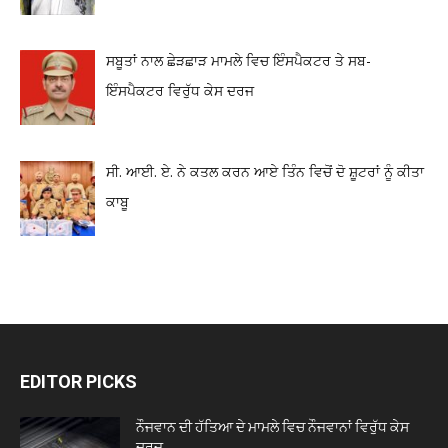
ਸਬੂਤਾਂ ਨਾਲ ਛੇੜਛਾੜ ਮਾਮਲੇ ਵਿਚ ਇੰਸਪੈਕਟਰ ਤੇ ਸਬ-
ਇੰਸਪੈਕਟਰ ਵਿਰੁੱਧ ਕੇਸ ਦਰਜ
ਸੀ. ਆਈ. ਏ. ਨੇ ਕਤਲ ਕਰਨ ਆਏ ਤਿੰਨ ਵਿਚੋਂ ਦੋ ਸ਼ੂਟਰਾਂ ਨੂੰ ਕੀਤਾ
ਕਾਬੂ
EDITOR PICKS
ਨੌਜਵਾਨ ਦੀ ਹੱਤਿਆ ਦੇ ਮਾਮਲੇ ਵਿਚ ਨੌਜਵਾਨਾਂ ਵਿਰੁੱਧ ਕੇਸ
ਦਰਜ