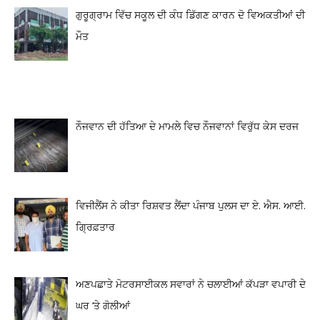
ਗੁਰੂਗ੍ਰਾਮ ਵਿੱਚ ਸਕੂਲ ਦੀ ਕੰਧ ਡਿੱਗਣ ਕਾਰਨ ਦੋ ਵਿਅਕਤੀਆਂ ਦੀ
ਮੌਤ
ਨੌਜਵਾਨ ਦੀ ਹੱਤਿਆ ਦੇ ਮਾਮਲੇ ਵਿਚ ਨੌਜਵਾਨਾਂ ਵਿਰੁੱਧ ਕੇਸ ਦਰਜ
ਵਿਜੀਲੈਂਸ ਨੇ ਕੀਤਾ ਰਿਸ਼ਵਤ ਲੈਂਦਾ ਪੰਜਾਬ ਪੁਲਸ ਦਾ ਏ. ਐਸ. ਆਈ.
ਗ੍ਰਿਫ਼ਤਾਰ
ਅਣਪਛਾਤੇ ਮੋਟਰਸਾਈਕਲ ਸਵਾਰਾਂ ਨੇ ਚਲਾਈਆਂ ਕੱਪੜਾ ਵਪਾਰੀ ਦੇ
ਘਰ ‘ਤੇ ਗੋਲੀਆਂ