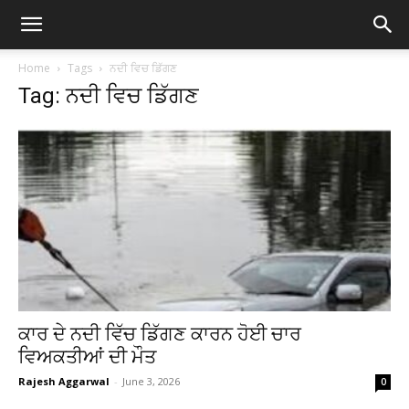
Home
Tags
ਨਦੀ ਵਿਚ ਡਿੱਗਣ
Tag: ਨਦੀ ਵਿਚ ਡਿੱਗਣ
ਕਾਰ ਦੇ ਨਦੀ ਵਿੱਚ ਡਿੱਗਣ ਕਾਰਨ ਹੋਈ ਚਾਰ
ਵਿਅਕਤੀਆਂ ਦੀ ਮੌਤ
Rajesh Aggarwal
-
June 3, 2026
0