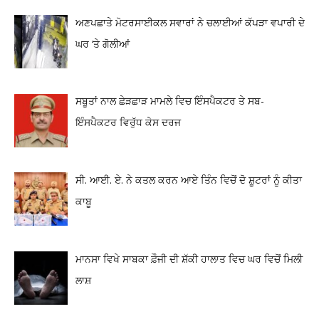
ਅਣਪਛਾਤੇ ਮੋਟਰਸਾਈਕਲ ਸਵਾਰਾਂ ਨੇ ਚਲਾਈਆਂ ਕੱਪੜਾ ਵਪਾਰੀ ਦੇ
ਘਰ ‘ਤੇ ਗੋਲੀਆਂ
ਸਬੂਤਾਂ ਨਾਲ ਛੇੜਛਾੜ ਮਾਮਲੇ ਵਿਚ ਇੰਸਪੈਕਟਰ ਤੇ ਸਬ-
ਇੰਸਪੈਕਟਰ ਵਿਰੁੱਧ ਕੇਸ ਦਰਜ
ਸੀ. ਆਈ. ਏ. ਨੇ ਕਤਲ ਕਰਨ ਆਏ ਤਿੰਨ ਵਿਚੋਂ ਦੋ ਸ਼ੂਟਰਾਂ ਨੂੰ ਕੀਤਾ
ਕਾਬੂ
ਮਾਨਸਾ ਵਿਖੇ ਸਾਬਕਾ ਫ਼ੌਜੀ ਦੀ ਸ਼ੱਕੀ ਹਾਲਾਤ ਵਿਚ ਘਰ ਵਿਚੋਂ ਮਿਲੀ
ਲਾਸ਼