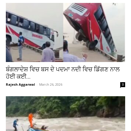
ਬੰਗਲਾਦੇਸ਼ ਵਿਚ ਬਸ ਦੇ ਪਦਮਾ ਨਦੀ ਵਿਚ ਡਿੱਗਣ ਨਾਲ
ਹੋਈ ਕਈ...
Rajesh Aggarwal
-
March 26, 2026
0