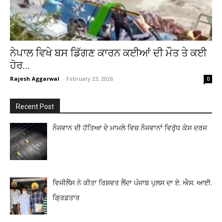
ਨੇਪਾਲ ਵਿਖੇ ਬਸ ਡਿੱਗਣ ਕਾਰਨ ਕਈਆਂ ਦੀ ਮੌਤ ਤੇ ਕਈ
ਹੋਰ...
Rajesh Aggarwal
-
February 23, 2026
0
Recent Post
ਨੌਜਵਾਨ ਦੀ ਹੱਤਿਆ ਦੇ ਮਾਮਲੇ ਵਿਚ ਨੌਜਵਾਨਾਂ ਵਿਰੁੱਧ ਕੇਸ ਦਰਜ
ਵਿਜੀਲੈਂਸ ਨੇ ਕੀਤਾ ਰਿਸ਼ਵਤ ਲੈਂਦਾ ਪੰਜਾਬ ਪੁਲਸ ਦਾ ਏ. ਐਸ. ਆਈ.
ਗ੍ਰਿਫ਼ਤਾਰ