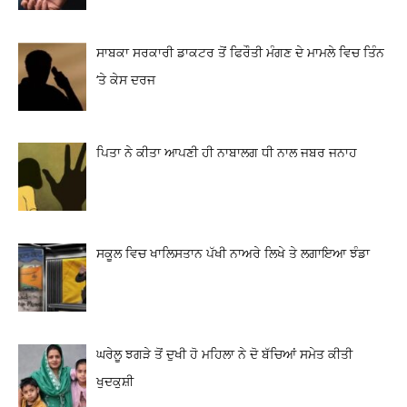
ਸਾਬਕਾ ਸਰਕਾਰੀ ਡਾਕਟਰ ਤੋਂ ਫਿਰੌਤੀ ਮੰਗਣ ਦੇ ਮਾਮਲੇ ਵਿਚ ਤਿੰਨ
‘ਤੇ ਕੇਸ ਦਰਜ
ਪਿਤਾ ਨੇ ਕੀਤਾ ਆਪਣੀ ਹੀ ਨਾਬਾਲਗ ਧੀ ਨਾਲ ਜਬਰ ਜਨਾਹ
ਸਕੂਲ ਵਿਚ ਖਾਲਿਸਤਾਨ ਪੱਖੀ ਨਾਅਰੇ ਲਿਖੇ ਤੇ ਲਗਾਇਆ ਝੰਡਾ
ਘਰੇਲੂ ਝਗੜੇ ਤੋਂ ਦੁਖੀ ਹੋ ਮਹਿਲਾ ਨੇ ਦੋ ਬੱਚਿਆਂ ਸਮੇਤ ਕੀਤੀ
ਖੁਦਕੁਸ਼ੀ