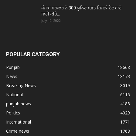
ਪੰਜਾਬ ਸਰਕਾਰ ਨੇ 300 ਯੂਨਿਟ ਮੁਫ਼ਤ ਬਿਜਲੀ ਦੇਣ ਬਾਰੇ
ਜਾਰੀ ਕੀਤੇ...
July 12, 2022
POPULAR CATEGORY
Punjab
18668
News
18173
Breaking News
8019
National
6115
punjab news
4188
Politics
4029
International
1771
Crime news
1768