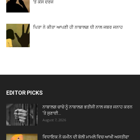
‘ਤੇ ਕੇਸ ਦਰਜ
ਪਿਤਾ ਨੇ ਕੀਤਾ ਆਪਣੀ ਹੀ ਨਾਬਾਲਗ ਧੀ ਨਾਲ ਜਬਰ ਜਨਾਹ
EDITOR PICKS
ਨਾਬਾਲਗ ਚਾਚੇ ਨੂੰ ਨਾਬਾਲਗ ਭਤੀਜੀ ਨਾਲ ਜਬਰ ਜਨਾਹ ਕਰਨ
‘ਤੇ ਸੁਣਾਈ...
August 7, 2026
ਵਿਧਾਇਕ ਨੇ ਜ਼ਮੀਨ ਦੀ ਬੋਲੀ ਮਾਮਲੇ ਵਿਚ ਆਖੀ ਅਸਤੀਫਾ