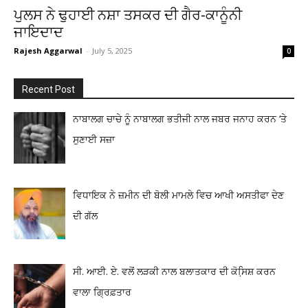
ਪੁਲਸ ਨੇ ਢੁਹਾਈ ਨਸ਼ਾ ਤਸਕਰ ਦੀ ਗੈਰ-ਕਾਨੂੰਨੀ
ਜਾਇਦਾਦ
Rajesh Aggarwal
-
July 5, 2025
0
Recent Post
ਨਾਬਾਲਗ ਚਾਚੇ ਨੂੰ ਨਾਬਾਲਗ ਭਤੀਜੀ ਨਾਲ ਜਬਰ ਜਨਾਹ ਕਰਨ ‘ਤੇ
ਸੁਣਾਈ ਸਜ਼ਾ
ਵਿਧਾਇਕ ਨੇ ਜ਼ਮੀਨ ਦੀ ਬੋਲੀ ਮਾਮਲੇ ਵਿਚ ਆਖੀ ਅਸਤੀਫਾ ਦੇਣ
ਦੀ ਗੱਲ
ਸੀ. ਆਈ. ਏ. ਵਲੋਂ ਲੜਕੀ ਨਾਲ ਬਲਾਤਕਾਰ ਦੀ ਕੋਸਿ਼ਸ਼ ਕਰਨ
ਵਾਲਾ ਗ੍ਰਿਫ਼ਤਾਰ