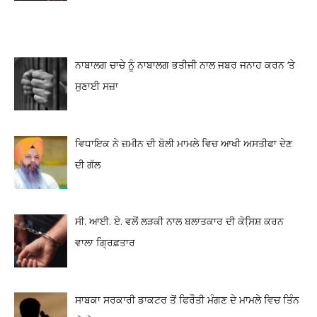
ਨਾਬਾਲਗ ਚਾਚੇ ਨੂੰ ਨਾਬਾਲਗ ਭਤੀਜੀ ਨਾਲ ਜਬਰ ਜਨਾਹ ਕਰਨ ‘ਤੇ
ਸੁਣਾਈ ਸਜ਼ਾ
ਵਿਧਾਇਕ ਨੇ ਜ਼ਮੀਨ ਦੀ ਬੋਲੀ ਮਾਮਲੇ ਵਿਚ ਆਖੀ ਅਸਤੀਫਾ ਦੇਣ
ਦੀ ਗੱਲ
ਸੀ. ਆਈ. ਏ. ਵਲੋਂ ਲੜਕੀ ਨਾਲ ਬਲਾਤਕਾਰ ਦੀ ਕੋਸਿ਼ਸ਼ ਕਰਨ
ਵਾਲਾ ਗ੍ਰਿਫ਼ਤਾਰ
ਸਾਬਕਾ ਸਰਕਾਰੀ ਡਾਕਟਰ ਤੋਂ ਫਿਰੌਤੀ ਮੰਗਣ ਦੇ ਮਾਮਲੇ ਵਿਚ ਤਿੰਨ