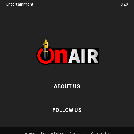
Entertainment
920
ABOUT US
FOLLOW US
Home
Privacy Policy
About Us
Contact Us