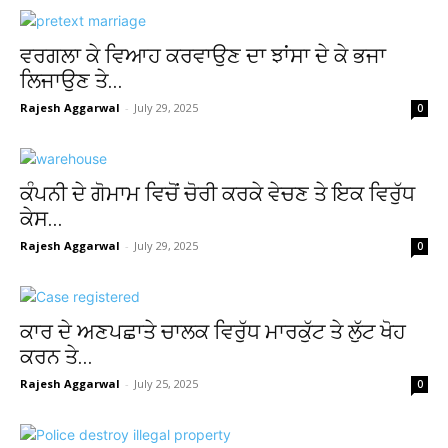
ਵਰਗਲਾ ਕੇ ਵਿਆਹ ਕਰਵਾਉਣ ਦਾ ਝਾਂਸਾ ਦੇ ਕੇ ਭਜਾ
ਲਿਜਾਉਣ ਤੇ...
Rajesh Aggarwal
-
July 29, 2025
0
ਕੰਪਨੀ ਦੇ ਗੋਮਾਮ ਵਿਚੋਂ ਚੋਰੀ ਕਰਕੇ ਵੇਚਣ ਤੇ ਇਕ ਵਿਰੁੱਧ
ਕੇਸ...
Rajesh Aggarwal
-
July 29, 2025
0
ਕਾਰ ਦੇ ਅਣਪਛਾਤੇ ਚਾਲਕ ਵਿਰੁੱਧ ਮਾਰਕੁੱਟ ਤੇ ਲੁੱਟ ਖੋਹ
ਕਰਨ ਤੇ...
Rajesh Aggarwal
-
July 25, 2025
0